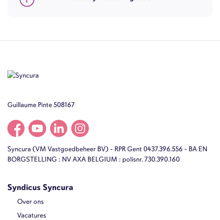
Guillaume Pinte 508167
Syncura (VM Vastgoedbeheer BV) - RPR Gent 0437.396.556 - BA EN
BORGSTELLING : NV AXA BELGIUM : polisnr. 730.390.160
Syndicus Syncura
Over ons
Vacatures