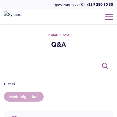
In geval van nood (€):
+32 9 280 80 30
HOME
FAQ
Q&A
FILTERS :
Mede-eigendom