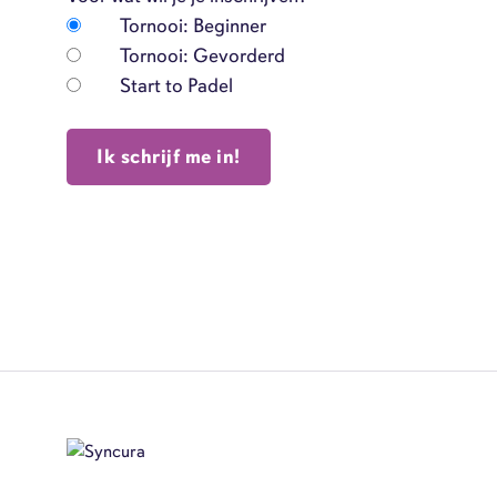
Tornooi: Beginner
Tornooi: Gevorderd
Start to Padel
Ik schrijf me in!