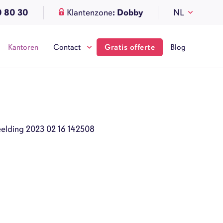
0 80 30
Klantenzone
: Dobby
NL
Kantoren
Contact
Gratis offerte
Blog