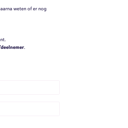
 daarna weten of er nog
nt.
/deelnemer
.