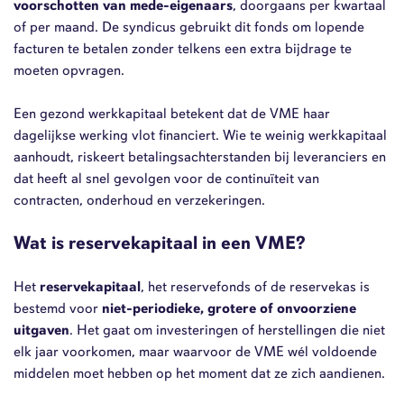
voorschotten van mede-eigenaars
, doorgaans per kwartaal
of per maand. De syndicus gebruikt dit fonds om lopende
facturen te betalen zonder telkens een extra bijdrage te
moeten opvragen.
Een gezond werkkapitaal betekent dat de VME haar
dagelijkse werking vlot financiert. Wie te weinig werkkapitaal
aanhoudt, riskeert betalingsachterstanden bij leveranciers en
dat heeft al snel gevolgen voor de continuïteit van
contracten, onderhoud en verzekeringen.
Wat is reservekapitaal in een VME?
Het
reservekapitaal
, het reservefonds of de reservekas is
bestemd voor
niet-periodieke, grotere of onvoorziene
uitgaven
. Het gaat om investeringen of herstellingen die niet
elk jaar voorkomen, maar waarvoor de VME wél voldoende
middelen moet hebben op het moment dat ze zich aandienen.