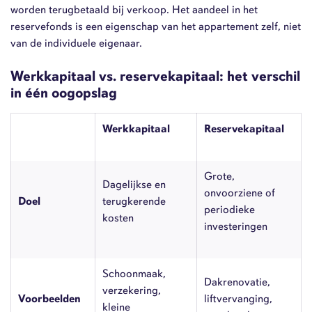
worden terugbetaald bij verkoop. Het aandeel in het
reservefonds is een eigenschap van het appartement zelf, niet
van de individuele eigenaar.
Werkkapitaal vs. reservekapitaal: het verschil
in één oogopslag
Werkkapitaal
Reservekapitaal
Grote,
Dagelijkse en
onvoorziene of
Doel
terugkerende
periodieke
kosten
investeringen
Schoonmaak,
Dakrenovatie,
verzekering,
Voorbeelden
liftvervanging,
kleine