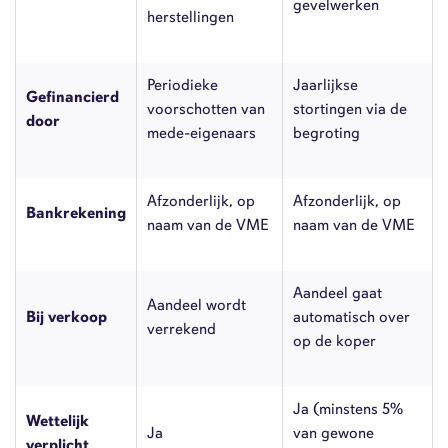
gevelwerken
herstellingen
Periodieke
Jaarlijkse
Gefinancierd
voorschotten van
stortingen via de
door
mede-eigenaars
begroting
Afzonderlijk, op
Afzonderlijk, op
Bankrekening
naam van de VME
naam van de VME
Aandeel gaat
Aandeel wordt
Bij verkoop
automatisch over
verrekend
op de koper
Ja (minstens 5%
Wettelijk
Ja
van gewone
verplicht