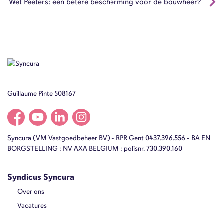
Wet Peeters: een betere bescherming voor de bouwheer?
Guillaume Pinte 508167
Syncura (VM Vastgoedbeheer BV) - RPR Gent 0437.396.556 - BA EN
BORGSTELLING : NV AXA BELGIUM : polisnr. 730.390.160
Syndicus Syncura
Over ons
Vacatures