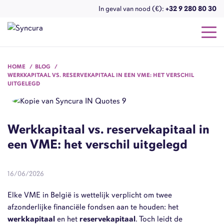
In geval van nood (€):
+32 9 280 80 30
HOME
BLOG
WERKKAPITAAL VS. RESERVEKAPITAAL IN EEN VME: HET VERSCHIL
UITGELEGD
Werkkapitaal vs. reservekapitaal in
een VME: het verschil uitgelegd
16/06/2026
Elke VME in België is wettelijk verplicht om twee
afzonderlijke financiële fondsen aan te houden: het
werkkapitaal
en het
reservekapitaal
. Toch leidt de