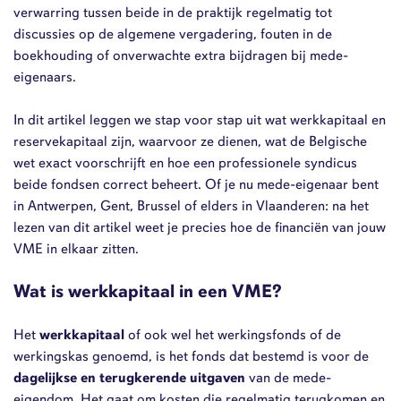
verwarring tussen beide in de praktijk regelmatig tot
discussies op de algemene vergadering, fouten in de
boekhouding of onverwachte extra bijdragen bij mede-
eigenaars.
In dit artikel leggen we stap voor stap uit wat werkkapitaal en
reservekapitaal zijn, waarvoor ze dienen, wat de Belgische
wet exact voorschrijft en hoe een professionele syndicus
beide fondsen correct beheert. Of je nu mede-eigenaar bent
in Antwerpen, Gent, Brussel of elders in Vlaanderen: na het
lezen van dit artikel weet je precies hoe de financiën van jouw
VME in elkaar zitten.
Wat is werkkapitaal in een VME?
Het
werkkapitaal
of ook wel het werkingsfonds of de
werkingskas genoemd, is het fonds dat bestemd is voor de
dagelijkse en terugkerende uitgaven
van de mede-
eigendom. Het gaat om kosten die regelmatig terugkomen en